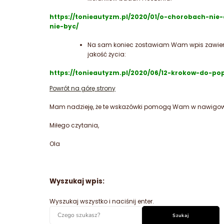
https://tonieautyzm.pl/2020/01/o-chorobach-n
nie-byc/
Na sam koniec zostawiam Wam wpis zawier
jakość życia:
https://tonieautyzm.pl/2020/06/12-krokow-do-po
Powrót na górę strony
Mam nadzieję, że te wskazówki pomogą Wam w nawigow
Miłego czytania,
Ola
Wyszukaj wpis:
Wyszukaj wszystko i naciśnij enter.