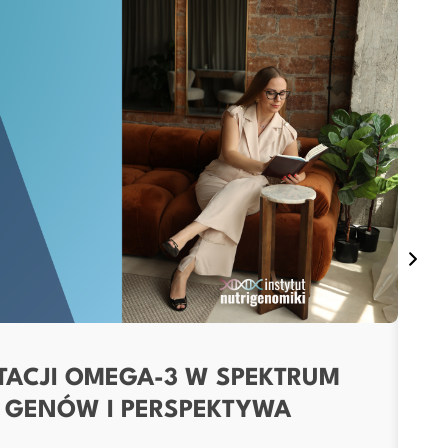
On 2
TACJI OMEGA-3 W SPEKTRUM
Cz
 GENÓW I PERSPEKTYWA
om