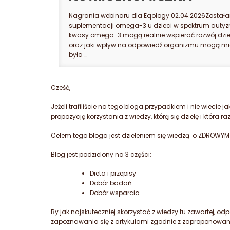
Nagrania webinaru dla Eqology 02.04.2026Została
suplementacji omega-3 u dzieci w spektrum autyz
kwasy omega-3 mogą realnie wspierać rozwój dzi
oraz jaki wpływ na odpowiedź organizmu mogą mi
była …
Cześć,
Jeżeli trafiliście na tego bloga przypadkiem i nie wiecie 
propozycję korzystania z wiedzy, którą się dzielę i która
Celem tego bloga jest dzieleniem się wiedzą o ZDROWYM
Blog jest podzielony na 3 części:
Dieta i przepisy
Dobór badań
Dobór wsparcia
By jak najskuteczniej skorzystać z wiedzy tu zawartej, 
zapoznawania się z artykułami zgodnie z zaproponowaną