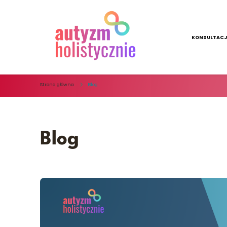
KONSULTACJ
Autyzm Holistycznie
Strona główna
Blog
Blog