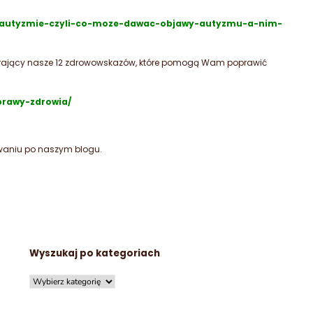
ie-autyzmie-czyli-co-moze-dawac-objawy-autyzmu-a-nim-
ający nasze 12 zdrowowskazów, które pomogą Wam poprawić
prawy-zdrowia/
aniu po naszym blogu.
Wyszukaj po kategoriach