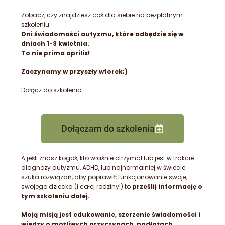
Zobacz, czy znajdziesz coś dla siebie na bezpłatnym
szkoleniu:
Dni świadomości autyzmu, które odbędzie się w
dniach 1-3 kwietnia.
To nie prima aprilis!
Zaczynamy w przyszły wtorek;)
Dołącz do szkolenia:
Dołączam do szkolenia
A jeśli znasz kogoś, kto właśnie otrzymał lub jest w trakcie
diagnozy autyzmu, ADHD, lub najnormalniej w świecie
szuka rozwiązań, aby poprawić funkcjonowanie swoje,
swojego dziecka (i całej rodziny!) to
prześlij informację o
tym szkoleniu dalej.
Moją misją jest edukowanie, szerzenie świadomości i
wiedzy o możliwych przyczynach, podłożach