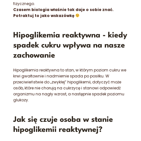
fizycznego.
Czasem biologia właśnie tak daje o sobie znać.
Potraktuj to jako wskazówkę
Hipoglikemia reaktywna - kiedy
spadek cukru wpływa na nasze
zachowanie
Hipoglikemia
reaktywna to stan, w którym poziom cukru we
krwi gwałtownie i nadmiernie spada po posiłku. W
przeciwieństwie do „zwykłej” hipoglikemii, dotyczyć może
osób, które nie chorują na cukrzycę i stanowi odpowiedź
organizmu na nagły wzrost, a następnie spadek poziomu
glukozy.
Jak się czuje osoba w stanie
hipoglikemii reaktywnej?