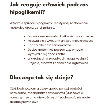
Jak reaguje człowiek podczas
hipoglikemii?
W trakcie epizodu hipoglikemii reaktywnej zachowanie
może ulec drastycznej zmianie:
Pojawia się niezwykła drażliwość i pobudzenie
Pojawiają się wybuchy gniewu i niecierpliwość
Spada zdolność samokontroli
Osoba może mieć poczucie, że emocje
wymykają się spod kontroli
W skrajnych przypadkach mogą wystąpić
urojenia, a nawet zachowania agresywne
Dlaczego tak się dzieje?
Otóż, kiedy poziom glukozy spada poniżej wartości
bezpiecznej, mechanizm samokontroli (kluczowy w
powstrzymywaniu 'niewłaściwych’ zachowań) nie może
działać prawidłowo.