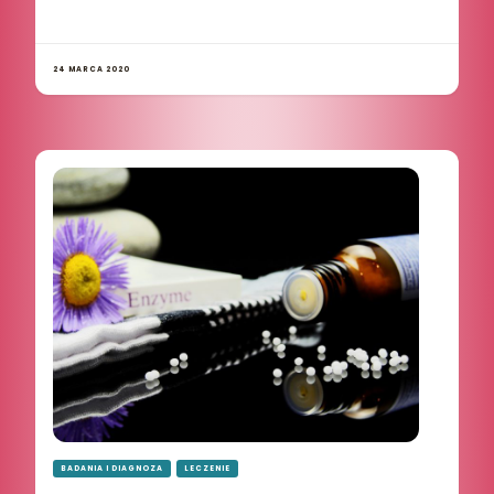
24 MARCA 2020
BADANIA I DIAGNOZA
LECZENIE