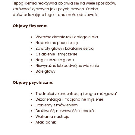
Hipoglikemia
reaktywna objawia się na wiele sposobów,
zarówno fizycznych jak i psychicznych. Osoba
doświadczająca tego stanu może odczuwać:
Objawy fizyczne:
Wyraźne drżenie rąk i całego ciała
Nadmierne pocenie się
Zawroty głowy i kołatanie serca
Osłabienie i zmęczenie
Nagłe uczucie głodu
Niewyraźne lub podwójne widzenie
Bóle głowy
Objawy psychiczne:
Trudności z koncentracją i „mgła mózgowa”
Dezorientacja i irracjonalne myślenie
Problemy z mówieniem
Drażliwość, nerwowość i niepokój
Wahania nastroju
Ataki paniki