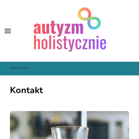
Autyzm Holistycznie
Strona główna
Kontakt
Kontakt