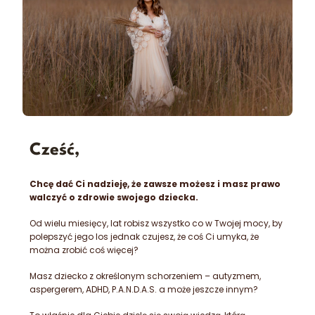
Cześć,
Chcę dać Ci nadzieję, że zawsze możesz i masz prawo
walczyć o zdrowie swojego dziecka.
Od wielu miesięcy, lat robisz wszystko co w Twojej mocy, by
polepszyć jego los jednak czujesz, że coś Ci umyka, że
można zrobić coś więcej?
Masz dziecko z określonym schorzeniem – autyzmem,
aspergerem, ADHD, P.A.N.D.A.S. a może jeszcze innym?