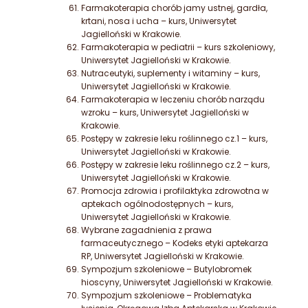
Farmakoterapia chorób jamy ustnej, gardła,
krtani, nosa i ucha – kurs, Uniwersytet
Jagielloński w Krakowie.
Farmakoterapia w pediatrii – kurs szkoleniowy,
Uniwersytet Jagielloński w Krakowie.
Nutraceutyki, suplementy i witaminy – kurs,
Uniwersytet Jagielloński w Krakowie.
Farmakoterapia w leczeniu chorób narządu
wzroku – kurs, Uniwersytet Jagielloński w
Krakowie.
Postępy w zakresie leku roślinnego cz.1 – kurs,
Uniwersytet Jagielloński w Krakowie.
Postępy w zakresie leku roślinnego cz.2 – kurs,
Uniwersytet Jagielloński w Krakowie.
Promocja zdrowia i profilaktyka zdrowotna w
aptekach ogólnodostępnych – kurs,
Uniwersytet Jagielloński w Krakowie.
Wybrane zagadnienia z prawa
farmaceutycznego – Kodeks etyki aptekarza
RP, Uniwersytet Jagielloński w Krakowie.
Sympozjum szkoleniowe – Butylobromek
hioscyny, Uniwersytet Jagielloński w Krakowie.
Sympozjum szkoleniowe – Problematyka