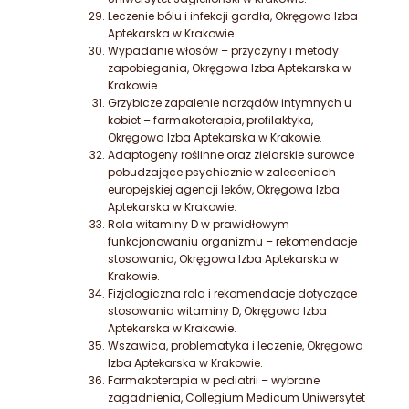
Leczenie bólu i infekcji gardła, Okręgowa Izba
Aptekarska w Krakowie.
Wypadanie włosów – przyczyny i metody
zapobiegania, Okręgowa Izba Aptekarska w
Krakowie.
Grzybicze zapalenie narządów intymnych u
kobiet – farmakoterapia, profilaktyka,
Okręgowa Izba Aptekarska w Krakowie.
Adaptogeny roślinne oraz zielarskie surowce
pobudzające psychicznie w zaleceniach
europejskiej agencji leków, Okręgowa Izba
Aptekarska w Krakowie.
Rola witaminy D w prawidłowym
funkcjonowaniu organizmu – rekomendacje
stosowania, Okręgowa Izba Aptekarska w
Krakowie.
Fizjologiczna rola i rekomendacje dotyczące
stosowania witaminy D, Okręgowa Izba
Aptekarska w Krakowie.
Wszawica, problematyka i leczenie, Okręgowa
Izba Aptekarska w Krakowie.
Farmakoterapia w pediatrii – wybrane
zagadnienia, Collegium Medicum Uniwersytet