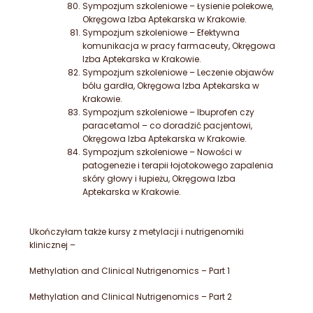
Sympozjum szkoleniowe – Łysienie polekowe,
Okręgowa Izba Aptekarska w Krakowie.
Sympozjum szkoleniowe – Efektywna
komunikacja w pracy farmaceuty, Okręgowa
Izba Aptekarska w Krakowie.
Sympozjum szkoleniowe – Leczenie objawów
bólu gardła, Okręgowa Izba Aptekarska w
Krakowie.
Sympozjum szkoleniowe – Ibuprofen czy
paracetamol – co doradzić pacjentowi,
Okręgowa Izba Aptekarska w Krakowie.
Sympozjum szkoleniowe – Nowości w
patogenezie i terapii łojotokowego zapalenia
skóry głowy i łupieżu, Okręgowa Izba
Aptekarska w Krakowie.
Ukończyłam także kursy z metylacji i nutrigenomiki
klinicznej –
Methylation and Clinical Nutrigenomics – Part 1
Methylation and Clinical Nutrigenomics – Part 2