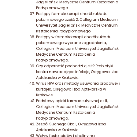
Jagielloński Medyczne Centrum Kształcenia
Podyplomowego.
Postępy farmakoterapii chorób układu
pokarmowego część 2, Collegium Medicum
Uniwersytet Jagielloński Medyczne Centrum
Kształcenia Podyplomowego.
Postępy w farmakoterapii chorób układu
pokarmowego wybrane zagadnienia,
Collegium Medicum Uniwersytet Jagielloński
Medyczne Centrum Kształcenia
Podyplomowego.
Czy odporność pochodzi z jelit? Probiotyki
kontra nawracające infekcje, Okręgowa Izba
Aptekarska w Krakowie.
Wirus HPV oraz metody usuwania brodawek i
kurzajek, Okręgowa Izba Aptekarska w
Krakowie.
Podstawy opieki farmaceutycznej cz.II,
Collegium Medicum Uniwersytet Jagielloński
Medyczne Centrum Kształcenia
Podyplomowego.
Zespół Suchego Oka I, Okręgowa Izba
Aptekarska w Krakowie.
Wpływ fosfolipidów i choliny na