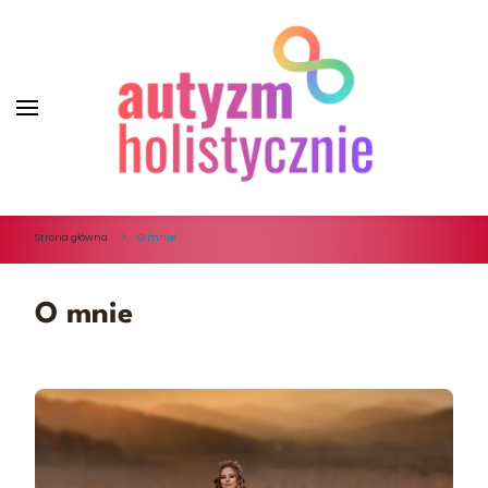
Autyzm Holistycznie
Strona główna
O mnie
O mnie