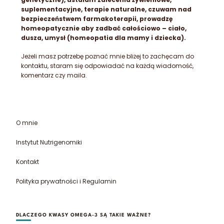
suplementacyjne, terapie naturalne, czuwam nad
bezpieczeństwem farmakoterapii, prowadzę
homeopatycznie aby zadbać całościowo – ciało,
dusza, umysł (homeopatia dla mamy i dziecka).
Jeżeli masz potrzebę poznać mnie bliżej to zachęcam do
kontaktu, staram się odpowiadać na każdą wiadomość,
komentarz czy maila.
O mnie
Instytut Nutrigenomiki
Kontakt
Polityka prywatności i Regulamin
DLACZEGO KWASY OMEGA-3 SĄ TAKIE WAŻNE?