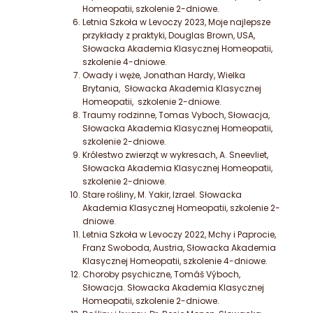
Homeopatii, szkolenie 2-dniowe.
Letnia Szkoła w Levoczy 2023, Moje najlepsze
przykłady z praktyki,
Douglas Brown, USA,
Słowacka Akademia Klasycznej Homeopatii,
szkolenie 4-dniowe.
Owady i węże, Jonathan Hardy, Wielka
Brytania, Słowacka Akademia Klasycznej
Homeopatii, szkolenie 2-dniowe.
Traumy rodzinne, Tomas Vyboch, Słowacja,
Słowacka Akademia Klasycznej Homeopatii,
szkolenie 2-dniowe.
Królestwo zwierząt w wykresach, A. Sneevliet,
Słowacka Akademia Klasycznej Homeopatii,
szkolenie 2-dniowe.
Stare rośliny, M. Yakir,
Izrael. Słowacka
Akademia Klasycznej Homeopatii, szkolenie 2-
dniowe.
Letnia Szkoła w Levoczy 2022, Mchy i Paprocie,
Franz Swoboda, Austria, Słowacka Akademia
Klasycznej Homeopatii, szkolenie 4-dniowe.
Choroby psychiczne, Tomáš Výboch,
Słowacja. Słowacka Akademia Klasycznej
Homeopatii, szkolenie 2-dniowe.