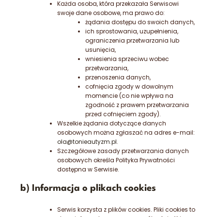
Każda osoba, która przekazała Serwisowi
swoje dane osobowe, ma prawo do:
żądania dostępu do swoich danych,
ich sprostowania, uzupełnienia,
ograniczenia przetwarzania lub
usunięcia,
wniesienia sprzeciwu wobec
przetwarzania,
przenoszenia danych,
cofnięcia zgody w dowolnym
momencie (co nie wpływa na
zgodność z prawem przetwarzania
przed cofnięciem zgody).
Wszelkie żądania dotyczące danych
osobowych można zgłaszać na adres e-mail:
ola@tonieautyzm.pl
.
Szczegółowe zasady przetwarzania danych
osobowych określa Polityka Prywatności
dostępna w Serwisie.
b) Informacja o plikach cookies
Serwis korzysta z plików cookies. Pliki cookies to