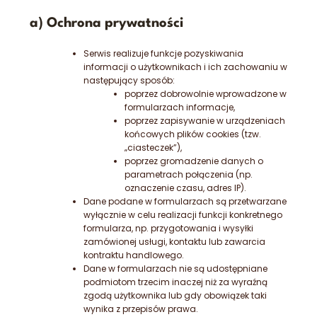
a) Ochrona prywatności
Serwis realizuje funkcje pozyskiwania
informacji o użytkownikach i ich zachowaniu w
następujący sposób:
poprzez dobrowolnie wprowadzone w
formularzach informacje,
poprzez zapisywanie w urządzeniach
końcowych plików cookies (tzw.
„ciasteczek”),
poprzez gromadzenie danych o
parametrach połączenia (np.
oznaczenie czasu, adres IP).
Dane podane w formularzach są przetwarzane
wyłącznie w celu realizacji funkcji konkretnego
formularza, np. przygotowania i wysyłki
zamówionej usługi, kontaktu lub zawarcia
kontraktu handlowego.
Dane w formularzach nie są udostępniane
podmiotom trzecim inaczej niż za wyraźną
zgodą użytkownika lub gdy obowiązek taki
wynika z przepisów prawa.