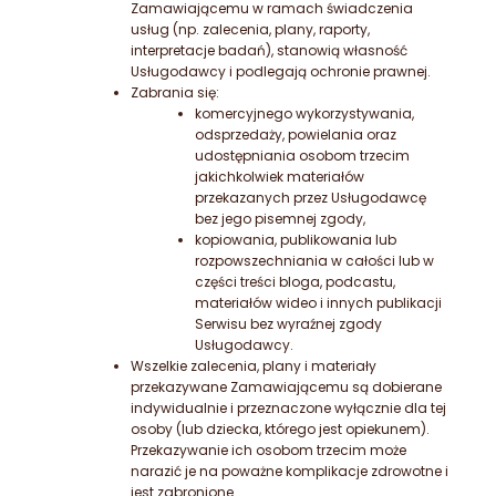
Zamawiającemu w ramach świadczenia
usług (np. zalecenia, plany, raporty,
interpretacje badań), stanowią własność
Usługodawcy i podlegają ochronie prawnej.
Zabrania się:
komercyjnego wykorzystywania,
odsprzedaży, powielania oraz
udostępniania osobom trzecim
jakichkolwiek materiałów
przekazanych przez Usługodawcę
bez jego pisemnej zgody,
kopiowania, publikowania lub
rozpowszechniania w całości lub w
części treści bloga, podcastu,
materiałów wideo i innych publikacji
Serwisu bez wyraźnej zgody
Usługodawcy.
Wszelkie zalecenia, plany i materiały
przekazywane Zamawiającemu są dobierane
indywidualnie i przeznaczone wyłącznie dla tej
osoby (lub dziecka, którego jest opiekunem).
Przekazywanie ich osobom trzecim może
narazić je na poważne komplikacje zdrowotne i
jest zabronione.