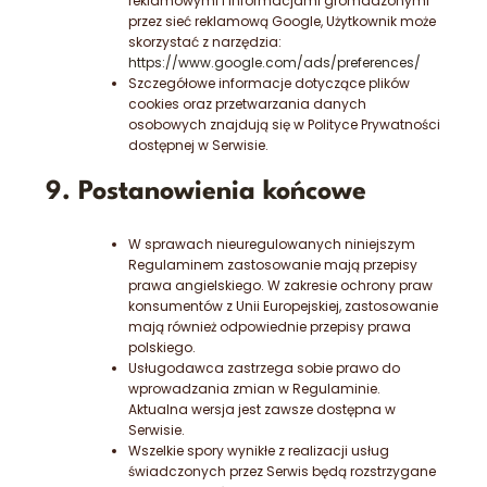
reklamowymi i informacjami gromadzonymi
przez sieć reklamową Google, Użytkownik może
skorzystać z narzędzia:
https://www.google.com/ads/preferences/
Szczegółowe informacje dotyczące plików
cookies oraz przetwarzania danych
osobowych znajdują się w Polityce Prywatności
dostępnej w Serwisie.
9. Postanowienia końcowe
W sprawach nieuregulowanych niniejszym
Regulaminem zastosowanie mają przepisy
prawa angielskiego. W zakresie ochrony praw
konsumentów z Unii Europejskiej, zastosowanie
mają również odpowiednie przepisy prawa
polskiego.
Usługodawca zastrzega sobie prawo do
wprowadzania zmian w Regulaminie.
Aktualna wersja jest zawsze dostępna w
Serwisie.
Wszelkie spory wynikłe z realizacji usług
świadczonych przez Serwis będą rozstrzygane