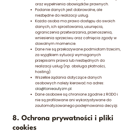
oraz wypełnienia obowiązków prawnych.
Podanie danych jest dobrowolne, ale
niezbędne do realizacji usług.
Każda osoba ma prawo dostępu do swoich
danych, ich sprostowania, usunięcia,
ograniczenia przetwarzania, przenoszenia,
wniesienia sprzeciwu oraz cofnięcia zgody w
dowolnym momencie.
Dane nie są przekazywane podmiotom trzecim,
za wyjątkiem sytuacji wymaganych
przepisami prawa lub niezbędnych do
realizacji usług (np. obsługa płatności,
hosting).
Wszelkie żądania dotyczące danych
osobowych należy kierować na adres:
ola@tonieautyzm.pl
.
Dane osobowe są chronione zgodnie z RODO i
nie są profilowane ani wykorzystywane do
zautomatyzowanego podejmowania decyzji.
8. Ochrona prywatności i pliki
cookies