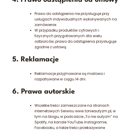
Prawo do odstąpienia nie przysługuje przy
usługach indywidualnych wykonywanych na
zamówienie.
W przypadku produktów cyfrowych i
fizycznych przygotowanych dla wielu
odbiorców, prawo do odstąpienia przysługuje
zgodnie z ustawą.
5. Reklamacje
Reklamacje przyjmowane są mailowo i
rozpatrywane w ciągu 14 dni.
6. Prawa autorskie
Wszelkie treści zamieszczone na stronach
internetowych Serwisu www.tonieautyzm.pl, w
tym na blogu, w podcaście
„To nie autyzm” na
Spotify
, na kanale
YouTube
,
Instagramie
,
Facebooku
, a także treści przekazywane