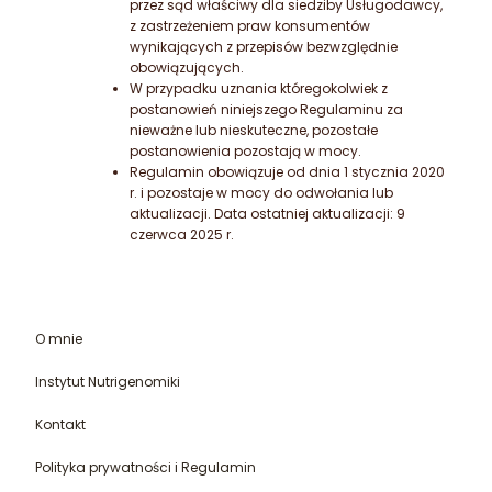
przez sąd właściwy dla siedziby Usługodawcy,
z zastrzeżeniem praw konsumentów
wynikających z przepisów bezwzględnie
obowiązujących.
W przypadku uznania któregokolwiek z
postanowień niniejszego Regulaminu za
nieważne lub nieskuteczne, pozostałe
postanowienia pozostają w mocy.
Regulamin obowiązuje od dnia 1 stycznia 2020
r. i pozostaje w mocy do odwołania lub
aktualizacji. Data ostatniej aktualizacji: 9
czerwca 2025 r.
O mnie
Instytut Nutrigenomiki
Kontakt
Polityka prywatności i Regulamin