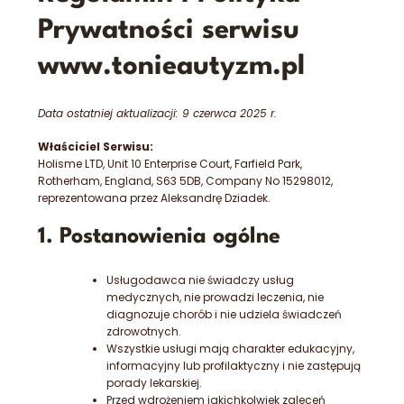
Prywatności serwisu
www.tonieautyzm.pl
Data ostatniej aktualizacji: 9 czerwca 2025 r.
Właściciel Serwisu:
Holisme LTD, Unit 10 Enterprise Court, Farfield Park,
Rotherham, England, S63 5DB, Company No 15298012,
reprezentowana przez Aleksandrę Dziadek.
1. Postanowienia ogólne
Usługodawca nie świadczy usług
medycznych, nie prowadzi leczenia, nie
diagnozuje chorób i nie udziela świadczeń
zdrowotnych.
Wszystkie usługi mają charakter edukacyjny,
informacyjny lub profilaktyczny i nie zastępują
porady lekarskiej.
Przed wdrożeniem jakichkolwiek zaleceń