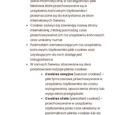
dane informatyczne, w szczególności pliki
tekstowe, które przechowywane są w
urządzeniu końcowym Użytkownika i
przeznaczone są do korzystania ze stron
internetowych Serwisu.
Cookies zazwyczaj zawierają nazwę strony
internetowej, z której pochodzą, czas
przechowywania ich na urządzeniu końcowym
oraz unikalny numer.
Podmiotem zamieszczającym na urządzeniu
końcowym Użytkownika pliki cookies oraz
uzyskującym do nich dostęp jest
Usługodawca.
W ramach Serwisu stosowane są dwa
podstawowe rodzaje plików cookies:
Cookies sesyjne
(session cookies) –
pliki tymczasowe, przechowywane w
urządzeniu Użytkownika do czasu
wylogowania, opuszczenia strony lub
wyłączenia przeglądarki.
Cookies stałe
(persistent cookies) –
przechowywane w urządzeniu
Użytkownika przez czas określony w
parametrach plików cookies lub do