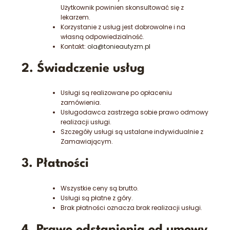
Użytkownik powinien skonsultować się z
lekarzem.
Korzystanie z usług jest dobrowolne i na
własną odpowiedzialność.
Kontakt:
ola@tonieautyzm.pl
2. Świadczenie usług
Usługi są realizowane po opłaceniu
zamówienia.
Usługodawca zastrzega sobie prawo odmowy
realizacji usługi.
Szczegóły usługi są ustalane indywidualnie z
Zamawiającym.
3. Płatności
Wszystkie ceny są brutto.
Usługi są płatne z góry.
Brak płatności oznacza brak realizacji usługi.
4. Prawo odstąpienia od umowy