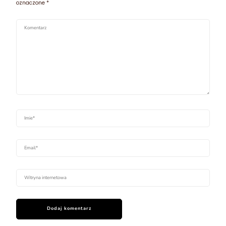
oznaczone
*