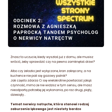
Znasz to uczucie, kiedy wyszłaś już z domu, ale musisz
wrócić, żeby sprawdzić czy na pewno zamknęłaś drzwi?
Albo czy żelazko jest wyłączone, kran zakręcony, a na
kuchence nie pali się gazowy palnik?
Jak często zdarza Ci się wielokrotnie powtarzać jakąś
czynność, mimo że nie widzisz w tym sensu, ale masz
nieodpartą potrzebę jej wykonania, po raz drugi, piąty,
dziesiąty…
Temat nerwicy natręctw, która stanowi rodzaj
zaburzenia lękowego jest niestety bardzo