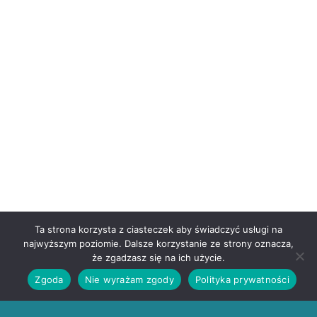
Ta strona korzysta z ciasteczek aby świadczyć usługi na
najwyższym poziomie. Dalsze korzystanie ze strony oznacza,
że zgadzasz się na ich użycie.
Zgoda
Nie wyrażam zgody
Polityka prywatności