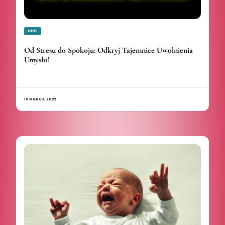
INNE
Od Stresu do Spokoju: Odkryj Tajemnice Uwolnienia
Umysłu!
19 MARCA 2025