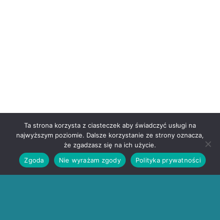
Ta strona korzysta z ciasteczek aby świadczyć usługi na
najwyższym poziomie. Dalsze korzystanie ze strony oznacza,
że zgadzasz się na ich użycie.
Zgoda
Nie wyrażam zgody
Polityka prywatności