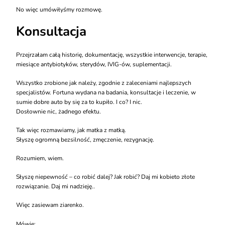
No więc umówiłyśmy rozmowę.
Konsultacja
Przejrzałam całą historię, dokumentację, wszystkie interwencje, terapie,
miesiące antybiotyków, sterydów, IVIG-ów, suplementacji.
Wszystko zrobione jak należy, zgodnie z zaleceniami najlepszych
specjalistów. Fortuna wydana na badania, konsultacje i leczenie, w
sumie dobre auto by się za to kupiło. I co? I nic.
Dosłownie nic, żadnego efektu.
Tak więc rozmawiamy, jak matka z matką.
Słyszę ogromną bezsilność, zmęczenie, rezygnację.
Rozumiem, wiem.
Słyszę niepewność – co robić dalej? Jak robić? Daj mi kobieto złote
rozwiązanie. Daj mi nadzieję..
Więc zasiewam ziarenko.
Mówię: