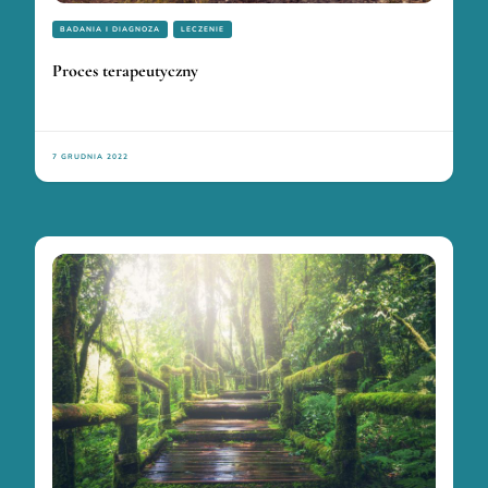
BADANIA I DIAGNOZA
LECZENIE
Proces terapeutyczny
7 GRUDNIA 2022