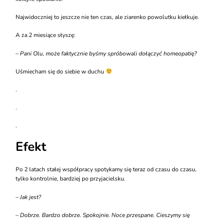
Najwidoczniej to jeszcze nie ten czas, ale ziarenko powolutku kiełkuje.
A za 2 miesiące słyszę:
– Pani Olu, może faktycznie byśmy spróbowali dołączyć homeopatię?
Uśmiecham się do siebie w duchu
.
.
.
Efekt
Po 2 latach stałej współpracy spotykamy się teraz od czasu do czasu,
tylko kontrolnie, bardziej po przyjacielsku.
– Jak jest?
– Dobrze. Bardzo dobrze.
Spokojnie.
Noce przespane.
Cieszymy się