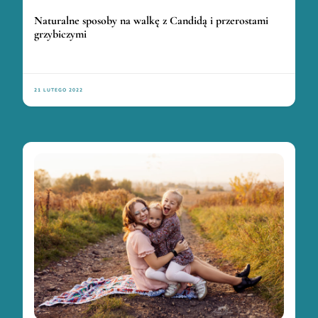
Naturalne sposoby na walkę z Candidą i przerostami
grzybiczymi
21 LUTEGO 2022