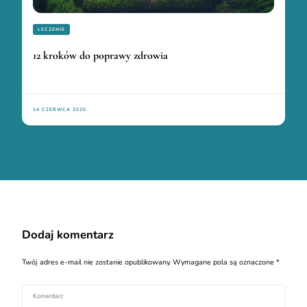
LECZENIE
12 kroków do poprawy zdrowia
14 CZERWCA 2020
Dodaj komentarz
Twój adres e-mail nie zostanie opublikowany.
Wymagane pola są oznaczone
*