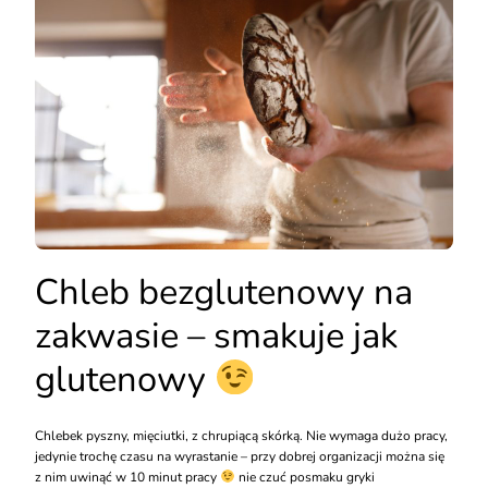
ZAKWASIE
Chleb bezglutenowy na
zakwasie – smakuje jak
glutenowy
Chlebek pyszny, mięciutki, z chrupiącą skórką. Nie wymaga dużo pracy,
jedynie trochę czasu na wyrastanie – przy dobrej organizacji można się
z nim uwinąć w 10 minut pracy
nie czuć posmaku gryki