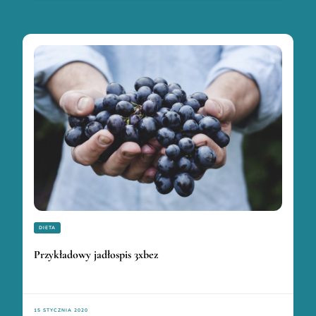
DIETA
Przykładowy jadłospis 3xbez
15 STYCZNIA 2020