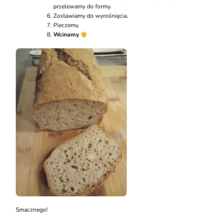
przelewamy do formy.
Zostawiamy do wyrośnięcia.
Pieczemy.
Wcinamy
Smacznego!