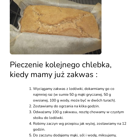
Pieczenie kolejnego chlebka,
kiedy mamy już zakwas :
Wyciągamy zakwas z lodówki, dokarmiamy go co
najmniej raz (w sumie 50 g mąki gryczanej, 50 g
owsianej, 100 g wody, może być w dwóch turach).
Zostawiamy do ogrzania na kilka godzin.
Odważamy 100 g zakwasu, resztę chowamy w czystym
słoiku do lodówki.
Robimy zaczyn wg przepisu jak wyżej, zostawiamy na 12
godzin.
Do zaczynu dodajemy mąki, sól i wodę, miksujemy,