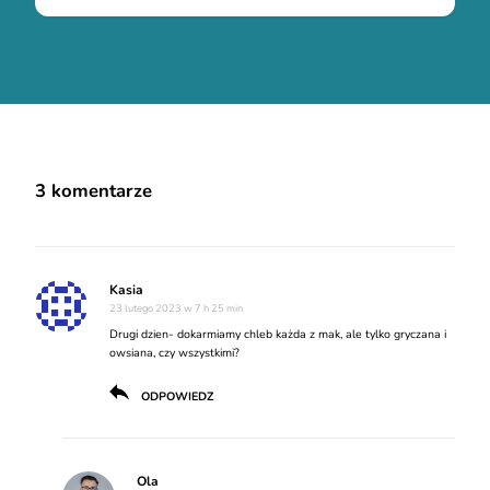
3 komentarze
Kasia
23 lutego 2023 w 7 h 25 min
Drugi dzien- dokarmiamy chleb każda z mak, ale tylko gryczana i
owsiana, czy wszystkimi?
ODPOWIEDZ
Ola