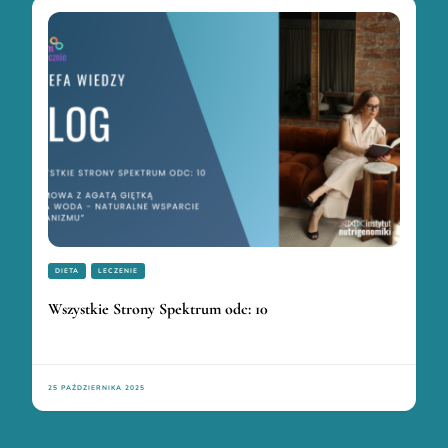
DIETA
LECZENIE
Wszystkie Strony Spektrum odc: 10
25 PAŹDZIERNIKA 2025