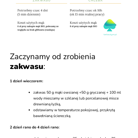
Zaczynamy od zrobienia
zakwasu
:
1 dzień wieczorem:
zakwas 50 g mąki owsianej +50 g gryczanej + 100 ml
wody mieszamy w szklanej lub porcelanowej misce
drewnianą łyżką,
odstawiamy w temperaturze pokojowej, przykrytą
bawełnianą ściereczką.
2 dzień rano do 4 dzień rano: