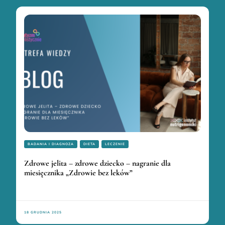
BADANIA I DIAGNOZA
DIETA
LECZENIE
Zdrowe jelita – zdrowe dziecko – nagranie dla
miesięcznika „Zdrowie bez leków”
18 GRUDNIA 2025