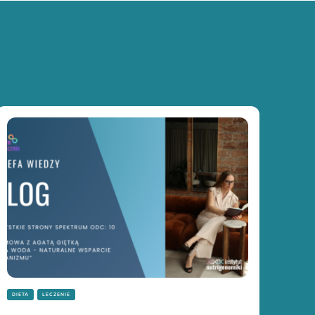
DIETA
LECZENIE