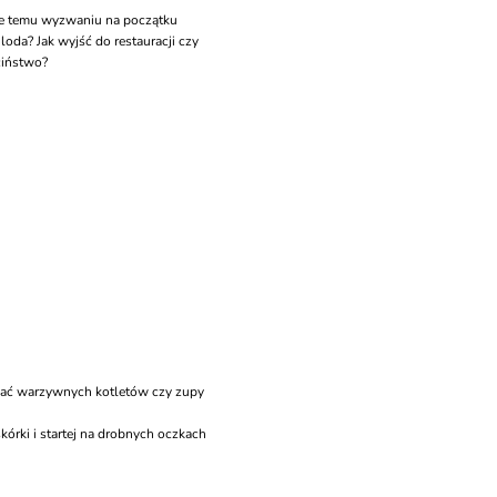
nie temu wyzwaniu na początku
loda? Jak wyjść do restauracji czy
ciństwo?
wać warzywnych kotletów czy zupy
kórki i startej na drobnych oczkach