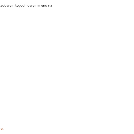
rzykładowym tygodniowym menu na
ru.