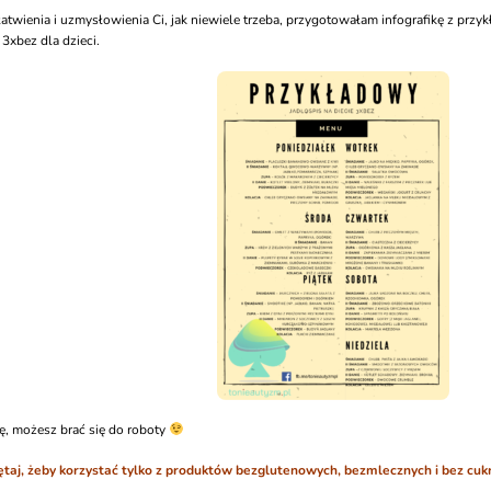
łatwienia i uzmysłowienia Ci, jak niewiele trzeba, przygotowałam infografikę z p
 3xbez dla dzieci.
ę, możesz brać się do roboty
taj, żeby korzystać tylko z produktów bezglutenowych, bezmlecznych i bez cuk