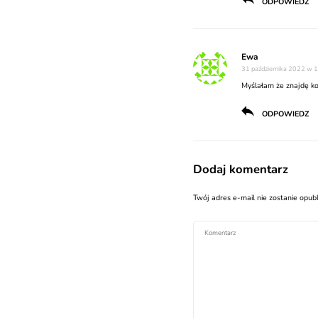
ODPOWIEDZ
Ewa
31 października 2022 w 1
Myślałam że znajdę kon
ODPOWIEDZ
Dodaj komentarz
Twój adres e-mail nie zostanie opub