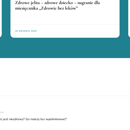
Zdrowe jelita – zdrowe dziecko – nagranie dla
miesięcznika „Zdrowie bez leków”
18 GRUDNIA 2025
 min
yż jest niezdrowy? Go należy tez wyeliminować?