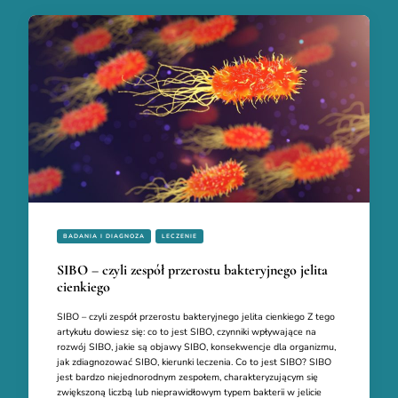
BADANIA I DIAGNOZA
LECZENIE
SIBO – czyli zespół przerostu bakteryjnego jelita
cienkiego
SIBO – czyli zespół przerostu bakteryjnego jelita cienkiego Z tego
artykułu dowiesz się: co to jest SIBO, czynniki wpływające na
rozwój SIBO, jakie są objawy SIBO, konsekwencje dla organizmu,
jak zdiagnozować SIBO, kierunki leczenia. Co to jest SIBO? SIBO
jest bardzo niejednorodnym zespołem, charakteryzującym się
zwiększoną liczbą lub nieprawidłowym typem bakterii w jelicie