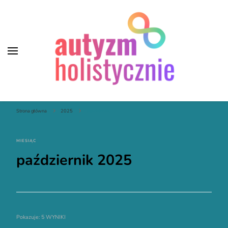
Autyzm Holistycznie
Strona główna
2025
październik
MIESIĄC
październik 2025
Pokazuje: 5 WYNIKI