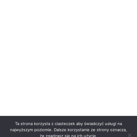
Ta strona korzysta z ciasteczek aby świadczyć usługi na
najwyższym poziomie. Dalsze korzystanie ze strony oznacza,
że zgadzasz się na ich użycie.