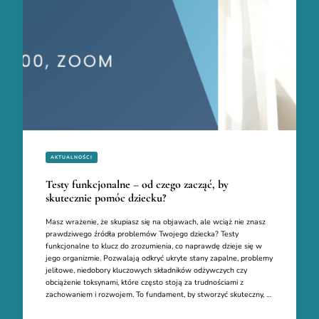
AKTUALNOŚCI
Testy funkcjonalne – od czego zacząć, by
skutecznie pomóc dziecku?
Masz wrażenie, że skupiasz się na objawach, ale wciąż nie znasz
prawdziwego źródła problemów Twojego dziecka? Testy
funkcjonalne to klucz do zrozumienia, co naprawdę dzieje się w
jego organizmie. Pozwalają odkryć ukryte stany zapalne, problemy
jelitowe, niedobory kluczowych składników odżywczych czy
obciążenie toksynami, które często stoją za trudnościami z
zachowaniem i rozwojem. To fundament, by stworzyć skuteczny, …