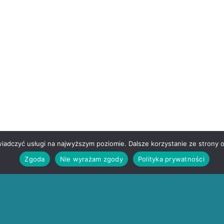
wiadczyć usługi na najwyższym poziomie. Dalsze korzystanie ze strony o
Zgoda
Nie wyrażam zgody
Polityka prywatności