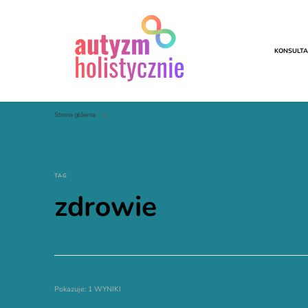
KONSULTA
Autyzm Holistycznie
Strona główna
zdrowie
TAG
zdrowie
Pokazuje: 1 WYNIKI