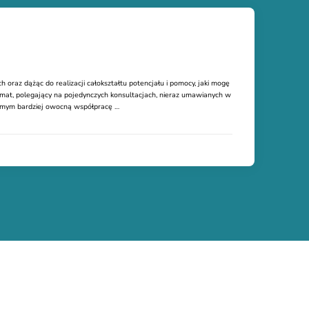
z dążąc do realizacji całokształtu potencjału i pomocy, jaki mogę
t, polegający na pojedynczych konsultacjach, nieraz umawianych w
 samym bardziej owocną współpracę …