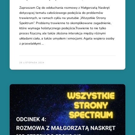
Zapraszam Cię do odsłuchania rozmowy z Małgorzatą Naskręt
dotyczącej tematu całościowego podejścia do problemów
trawiennych, w ramach cyklu na youtubie „Wszystkie Strony
Spektrum”. Problemy trawienne to skomplikowane zagadnienie,
które wymaga holistycznego podejścia.Trawienie to nie tylko
proces fizyczny, ale także złożona interakcja między różnymi
układami ciała, a także umysłem i emocjami. Agata wspiera osoby
z przewlekłymi …
28 LISTOPADA 2024