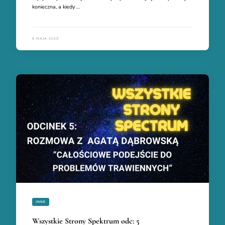
konieczna, a kiedy …
8 MAJA 2025
INNE
Wszystkie Strony Spektrum odc: 5