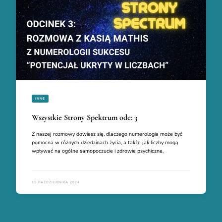
INNE
Wszystkie Strony Spektrum odc: 3
Z naszej rozmowy dowiesz się, dlaczego numerologia może być
pomocna w różnych dziedzinach życia, a także jak liczby mogą
wpływać na ogólne samopoczucie i zdrowie psychiczne.
15 PAŹDZIERNIKA 2024