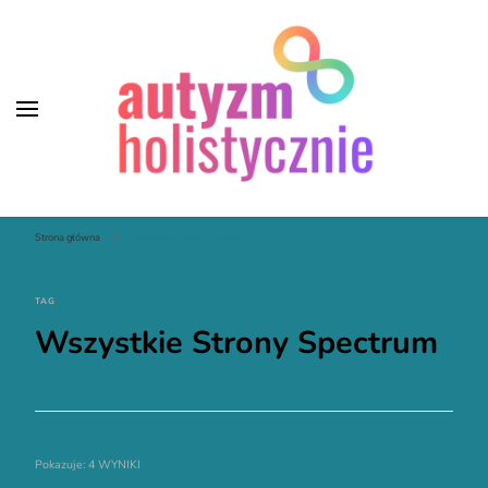
Autyzm Holistycznie
Strona główna
Wszystkie Strony Spectrum
TAG
Wszystkie Strony Spectrum
Pokazuje: 4 WYNIKI