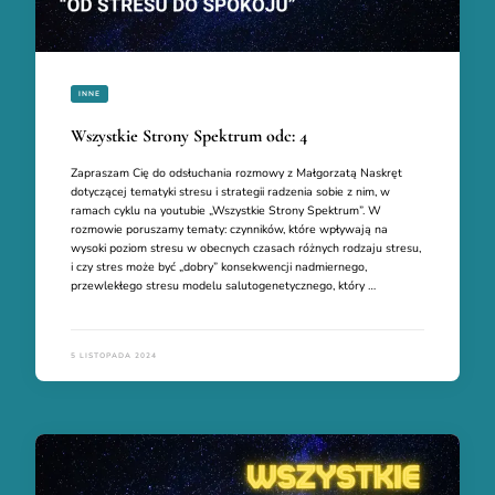
INNE
Wszystkie Strony Spektrum odc: 4
Zapraszam Cię do odsłuchania rozmowy z Małgorzatą Naskręt
dotyczącej tematyki stresu i strategii radzenia sobie z nim, w
ramach cyklu na youtubie „Wszystkie Strony Spektrum”. W
rozmowie poruszamy tematy: czynników, które wpływają na
wysoki poziom stresu w obecnych czasach różnych rodzaju stresu,
i czy stres może być „dobry” konsekwencji nadmiernego,
przewlekłego stresu modelu salutogenetycznego, który …
5 LISTOPADA 2024