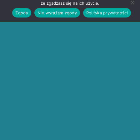
że zgadzasz się na ich użycie.
Zgoda
Nie wyrażam zgody
Polityka prywatności