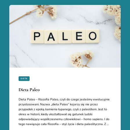
DIETA
Dieta Paleo
Dieta Paleo – filozofia Paleo, czyli do czego jesteśmy ewolucyjnie
przystosowani. Nazwa „dieta Paleo” kojarzy się nie przez
przypadek z epoką kamienia łupanego, czyli z paleolitem. Jest to
okres w historii, kiedy ukształtował się gatunek ludzki
odpowiadający współczesnemu człowiekowi – homo sapiens. I do
tego nawiązuje cała filozofia – styl życia i dieta paleolityczna. Z …