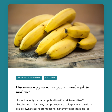
BADANIA I DIAGNOZA
LECZENIE
Histamina wpływa na nadpobudliwość – jak to
możliwe?
Histamina wpływa na nadpobudliwość – jak to możliwe?
Nietolerancja histaminy jest procesem patologicznym i wynika z
braku równowagi nagromadzonej histaminy i zdolności do jej