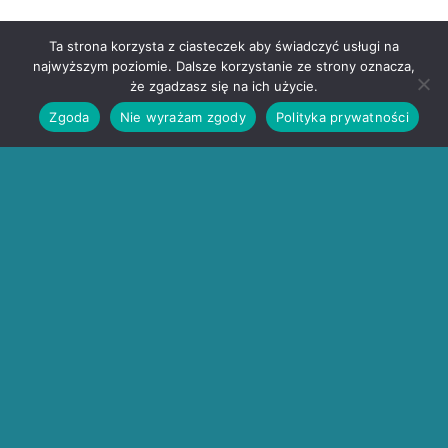
Ta strona korzysta z ciasteczek aby świadczyć usługi na
najwyższym poziomie. Dalsze korzystanie ze strony oznacza,
że zgadzasz się na ich użycie.
Zgoda
Nie wyrażam zgody
Polityka prywatności