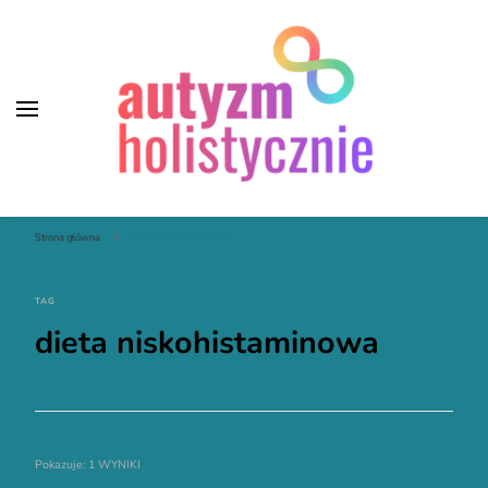
Autyzm Holistycznie
Strona główna
dieta niskohistaminowa
TAG
dieta niskohistaminowa
Pokazuje: 1 WYNIKI