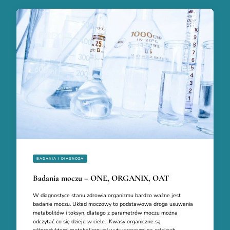
BADANIA I DIAGNOZA
Badania moczu – ONE, ORGANIX, OAT
W diagnostyce stanu zdrowia organizmu bardzo ważne jest
badanie moczu. Układ moczowy to podstawowa droga usuwania
metabolitów i toksyn, dlatego z parametrów moczu można
odczytać co się dzieje w ciele. Kwasy organiczne są