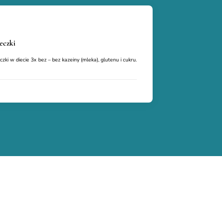
eczki
zki w diecie 3x bez – bez kazeiny (mleka), glutenu i cukru.