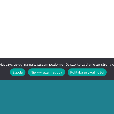
wiadczyć usługi na najwyższym poziomie. Dalsze korzystanie ze strony o
Zgoda
Nie wyrażam zgody
Polityka prywatności