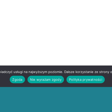
wiadczyć usługi na najwyższym poziomie. Dalsze korzystanie ze strony o
Zgoda
Nie wyrażam zgody
Polityka prywatności