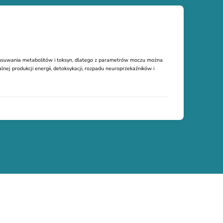
suwania metabolitów i toksyn, dlatego z parametrów moczu można
ej produkcji energii, detoksykacji, rozpadu neuroprzekaźników i